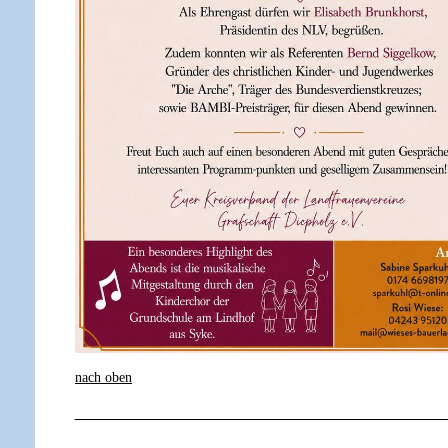
nach oben
_________________________________________