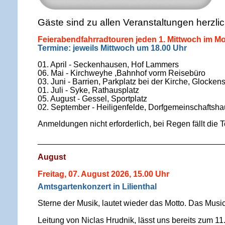
Gäste sind zu allen Veranstaltungen herzli
Feierabendfahrradtouren jeden 1. Mittwoch im Mo
Termine: jeweils Mittwoch um 18.00 Uhr
01. April - Seckenhausen, Hof Lammers
06. Mai - Kirchweyhe ,Bahnhof vorm Reisebüro
03. Juni - Barrien, Parkplatz bei der Kirche, Glocken
01. Juli - Syke, Rathausplatz
05. August - Gessel, Sportplatz
02. September - Heiligenfelde, Dorfgemeinschaftsh
Anmeldungen nicht erforderlich, bei Regen fällt die 
_________________________________________
August
Freitag, 07. August 2026, 15.00 Uhr
Amtsgartenkonzert in Lilienthal
Sterne der Musik, lautet wieder das Motto. Das Musi
Leitung von Niclas Hrudnik, lässt uns bereits zum 1