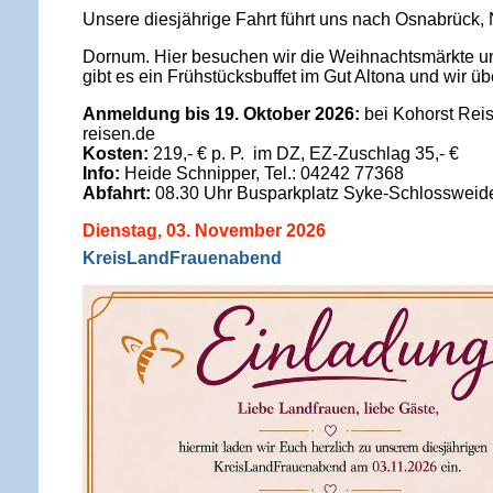
Unsere diesjährige Fahrt führt uns nach Osnabrück,
Dornum. Hier besuchen wir die Weihnachtsmärkte un
gibt es ein Frühstücksbuffet im Gut Altona und wir ü
Anmeldung bis 19. Oktober 2026:
bei Kohorst Rei
reisen.de
Kosten:
219,- € p. P.
im DZ, EZ-Zuschlag 35,- €
Info:
Heide Schnipper, Tel.: 04242 77368
Abfahrt:
08.30 Uhr Busparkplatz Syke-Schlossweid
Dienstag, 03. November 2026
KreisLandFrauenabend