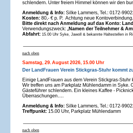
schlendern. Unter freiem Himmel können wir den bu
Anmeldung & Info:
Silke Lammers, Tel.: 0172-990
Kosten:
80,- € p. P.
Achtung neue Kontoverbindung
Bitte direkt nach Anmeldung auf das Konto: Land
Verwendungszweck: „
Namen der Teilnehmer & Am
Abfahrt:
15.00 Uhr Syke, Jawoll & bekannte Haltestellen in 
_________________________________________
nach oben
Samstag, 29. August 2026, 15.00 Uhr
Der LandFrauen Verein Stickgras-Stuhr kommt z
Einige LandFrauen aus dem Verein Stickgras-Stuhr
Wir treffen uns am Parkplatz Mühlendamm in Syke.
Gästeführer schlendern. Ein kleines Kaffee - Picknic
Überraschungen….
Anmeldung & Info:
Silke Lammers, Tel.: 0172-990
Treffpunkt:
15.00 Uhr, Parkplatz Mühlendamm
_________________________________________
nach oben