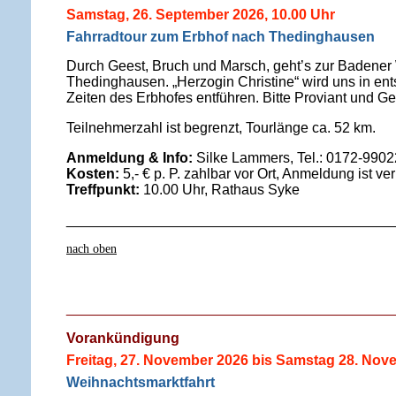
Samstag, 26. September 2026, 10.00 Uhr
Fahrradtour zum Erbhof nach Thedinghausen
Durch Geest, Bruch und Marsch, geht’s zur Badener
Thedinghausen. „Herzogin Christine“ wird uns in 
Zeiten des Erbhofes entführen. Bitte Proviant und G
Teilnehmerzahl ist begrenzt, Tourlänge ca. 52 km.
Anmeldung & Info:
Silke Lammers, Tel.: 0172-990
Kosten:
5,- € p. P. zahlbar vor Ort, Anmeldung ist ver
Treffpunkt:
10.00 Uhr, Rathaus Syke
_________________________________________
nach oben
_________________________________________
Vorankündigung
Freitag, 27. November 2026 bis Samstag 28. Nov
Weihnachtsmarktfahrt