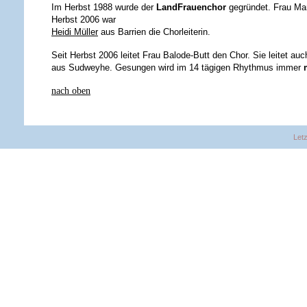
Im Herbst 1988 wurde der
LandFrauenchor
gegründet. Frau Ma
Herbst 2006 war
Heidi Müller
aus Barrien die Chorleiterin.
Seit Herbst 2006 leitet Frau Balode-Butt den Chor. Sie leitet
aus Sudweyhe. Gesungen wird im 14 tägigen Rhythmus immer
nach oben
Letz