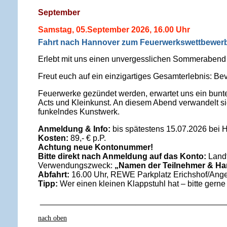
September
Samstag, 05.September 2026, 16.00 Uhr
Fahrt nach Hannover zum Feuerwerkswettbewer
Erlebt mit uns einen unvergesslichen Sommerabend 
Freut euch auf ein einzigartiges Gesamterlebnis: Be
Feuerwerke gezündet werden, erwartet uns ein bun
Acts und Kleinkunst. An diesem Abend verwandelt s
funkelndes Kunstwerk.
Anmeldung & Info:
bis spätestens 15.07.2026 bei 
Kosten:
89,- € p.P.
Achtung neue Kontonummer!
Bitte direkt nach Anmeldung auf das Konto:
Landf
Verwendungszweck:
„Namen der Teilnehmer & H
Abfahrt:
16.00 Uhr, REWE Parkplatz Erichshof/Ange
Tipp:
Wer einen kleinen Klappstuhl hat – bitte gern
_________________________________________
nach oben